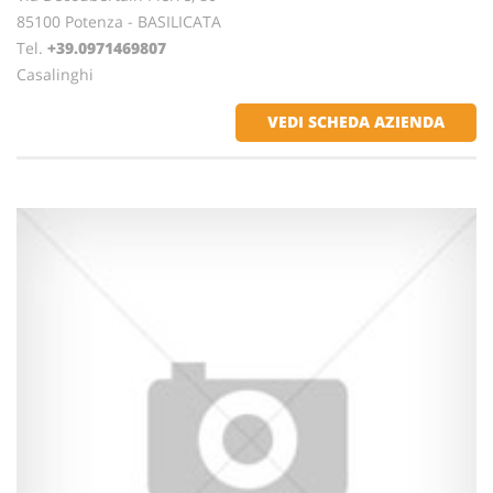
85100 Potenza - BASILICATA
Tel.
+39.0971469807
Casalinghi
VEDI SCHEDA AZIENDA