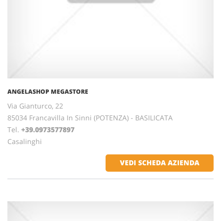
ANGELASHOP MEGASTORE
Via Gianturco, 22
85034 Francavilla In Sinni (POTENZA) - BASILICATA
Tel.
+39.0973577897
Casalinghi
VEDI SCHEDA AZIENDA