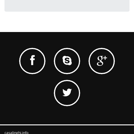
casalinghi.info