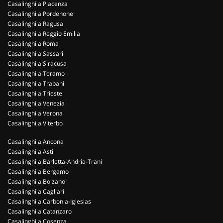
Casalinghi a Piacenza
Casalinghi a Pordenone
Casalinghi a Ragusa
Casalinghi a Reggio Emilia
Casalinghi a Roma
Casalinghi a Sassari
Casalinghi a Siracusa
Casalinghi a Teramo
Casalinghi a Trapani
Casalinghi a Trieste
Casalinghi a Venezia
Casalinghi a Verona
Casalinghi a Viterbo
Casalinghi a Ancona
Casalinghi a Asti
Casalinghi a Barletta-Andria-Trani
Casalinghi a Bergamo
Casalinghi a Bolzano
Casalinghi a Cagliari
Casalinghi a Carbonia-Iglesias
Casalinghi a Catanzaro
Casalinghi a Cosenza