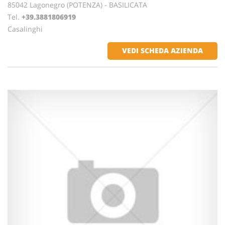
85042 Lagonegro (POTENZA) - BASILICATA
Tel.
+39.3881806919
Casalinghi
VEDI SCHEDA AZIENDA